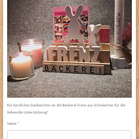
Ein herzliches Dankeschön an die Bäckerei Frenz aus Schmiechen für die
liebevolle Unterstützung!
Name *