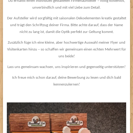
Du erhältst einen individuell gestalteten Firmenaufsteller – völlig kostenlos,
unverbindlich und mit viel Liebe zum Detail.
Der Aufsteller wird sorgfältig mit saisonalen Dekoelementen kreativ gestaltet
und trägt den Schriftzug deiner Firma. Bitte achte darauf, dass der Name
nicht zu lang ist, damit die Optik perfekt zur Geltung kommt.
Zusätzlich füge ich eine kleine, aber hochwertige Auswahl meiner Flyer und
Visitenkarten hinzu – so schaffen wir gemeinsam einen echten Mehrwert für
uns beide!
Lass uns gemeinsam wachsen, uns inspirieren und gegenseitig unterstützen!
Ich freue mich schon darauf, deine Bewerbung zu lesen und dich bald
kennenzulernen!