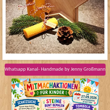
Whatsapp Kanal- Handmade by Jenny Großmann